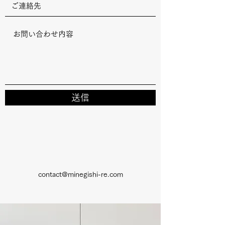
送信
contact@minegishi-re.com