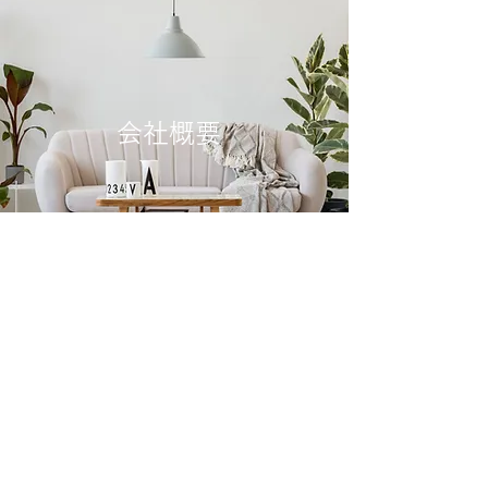
会社概要
商号：峯岸不動産株式会社
〒158-0081 東京都世田谷区深沢８丁目1９−５